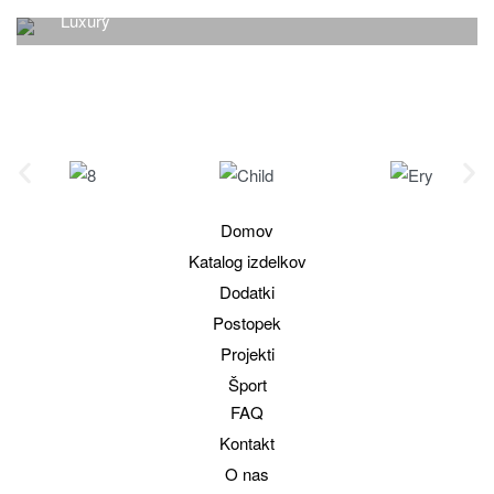
Luxury
Luxury
Domov
Katalog izdelkov
Dodatki
Postopek
Projekti
Šport
FAQ
Kontakt
O nas