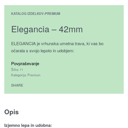
KATALOG IZDELKOV
›
PREMIUM
Elegancia – 42mm
ELEGANCIA je vrhunska umetna trava, ki vas bo
očarala s svojo lepoto in udobjem:
Povpraševanje
11
Kategorija:
Premium
SHARE
Opis
Izjemno lepa in udobna: