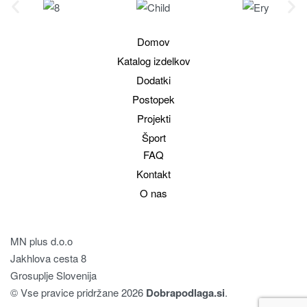
Domov
Katalog izdelkov
Dodatki
Postopek
Projekti
Šport
FAQ
Kontakt
O nas
MN plus d.o.o
Jakhlova cesta 8
Grosuplje Slovenija
© Vse pravice pridržane 2026
Dobrapodlaga.si
.