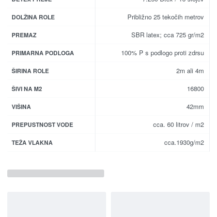
Približno 25 tekočih metrov
DOLŽINA ROLE
SBR latex; cca 725 gr/m2
PREMAZ
100% P s podlogo proti zdrsu
PRIMARNA PODLOGA
2m ali 4m
ŠIRINA ROLE
16800
ŠIVI NA M2
42mm
VIŠINA
cca. 60 litrov / m2
PREPUSTNOST VODE
cca.1930g/m2
TEŽA VLAKNA