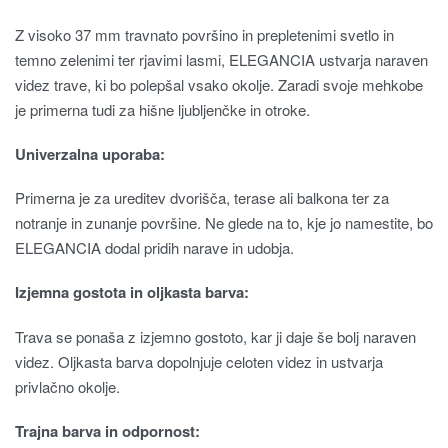
Z visoko 37 mm travnato površino in prepletenimi svetlo in
temno zelenimi ter rjavimi lasmi, ELEGANCIA ustvarja naraven
videz trave, ki bo polepšal vsako okolje. Zaradi svoje mehkobe
je primerna tudi za hišne ljubljenčke in otroke.
Univerzalna uporaba:
Primerna je za ureditev dvorišča, terase ali balkona ter za
notranje in zunanje površine. Ne glede na to, kje jo namestite, bo
ELEGANCIA dodal pridih narave in udobja.
Izjemna gostota in oljkasta barva:
Trava se ponaša z izjemno gostoto, kar ji daje še bolj naraven
videz. Oljkasta barva dopolnjuje celoten videz in ustvarja
privlačno okolje.
Trajna barva in odpornost: