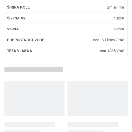
2m ali 4m
ŠIRINA ROLE
10250
ŠIVI NA M2
28mm
VIŠINA
cca. 60 litrov / m2
PREPUSTNOST VODE
cca.1385g/m2
TEŽA VLAKNA