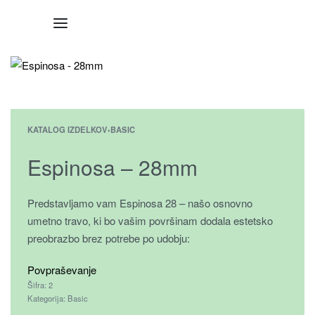
KATALOG IZDELKOV
›
BASIC
Espinosa – 28mm
Predstavljamo vam Espinosa 28 – našo osnovno
umetno travo, ki bo vašim površinam dodala estetsko
preobrazbo brez potrebe po udobju:
Povpraševanje
2
Kategorija:
Basic