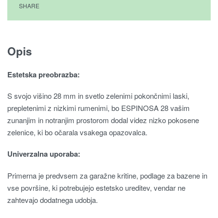
SHARE
Opis
Estetska preobrazba:
S svojo višino 28 mm in svetlo zelenimi pokončnimi laski,
prepletenimi z nizkimi rumenimi, bo ESPINOSA 28 vašim
zunanjim in notranjim prostorom dodal videz nizko pokosene
zelenice, ki bo očarala vsakega opazovalca.
Univerzalna uporaba:
Primerna je predvsem za garažne kritine, podlage za bazene in
vse površine, ki potrebujejo estetsko ureditev, vendar ne
zahtevajo dodatnega udobja.